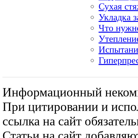
Сухая стя
Укладка з
Что нужно
Утеплени
Испытание
Гиперпре
Информационный некомме
При цитировании и испо
ссылка на сайт обязатель
Статьи на сайт добавляю