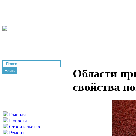
Области пр
Найти
свойства п
Главная
Новости
Строительство
Ремонт