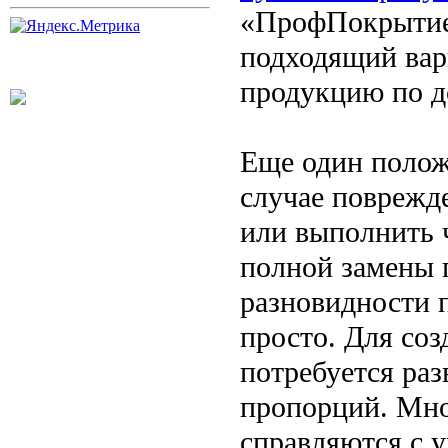
«ПрофПокрытие»
подходящий вар
продукцию по д
Еще один полож
случае поврежд
или выполнить 
полной замены 
разновидности 
просто. Для со
потребуется ра
пропорций. Мно
справляются с 