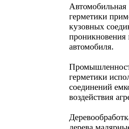
Автомобильная 
герметики прим
кузовных соеди
проникновения 
автомобиля.
Промышленност
герметики испо
соединений емко
воздействия агр
Деревообработка
дерева малярны