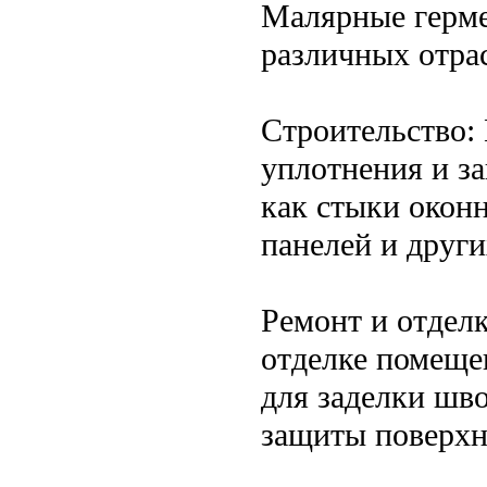
Малярные герме
различных отрас
Строительство:
уплотнения и з
как стыки окон
панелей и други
Ремонт и отдел
отделке помеще
для заделки шво
защиты поверхно