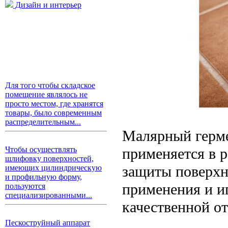
Дизайн и интерьер
Для того чтобы складское
помещение являлось не
просто местом, где хранятся
товары, было современным
распределительным...
Малярный герме
применяется в 
Чтобы осуществлять
шлифовку поверхностей,
защиты поверхн
имеющих цилиндрическую
и профильную форму,
применения и и
пользуются
специализированными...
качественной о
Пескоструйный аппарат