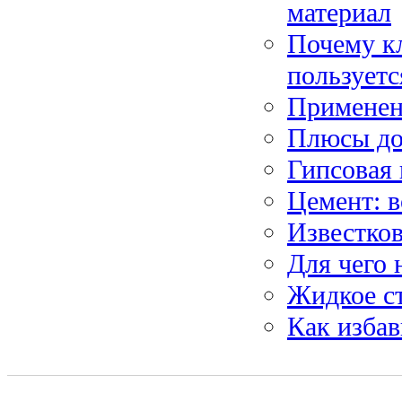
материал
Почему к
пользует
Применени
Плюсы до
Гипсовая 
Цемент: 
Известков
Для чего 
Жидкое с
Как избав