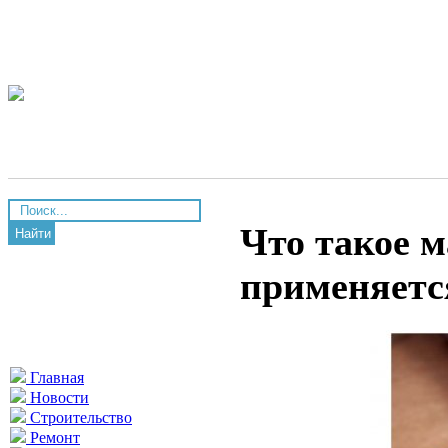
Что такое м
Найти
применяетс
Главная
Новости
Строительство
Ремонт