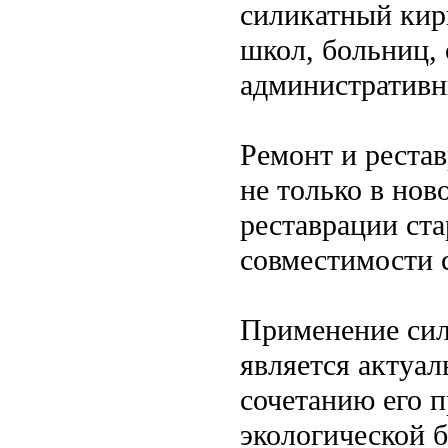
силикатный кир
школ, больниц,
административн
Ремонт и реста
не только в нов
реставрации ста
совместимости 
Применение сил
является актуа
сочетанию его 
экологической б