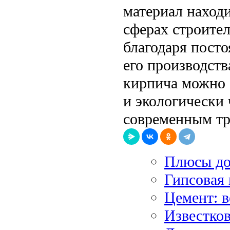
материал наход
сферах строите
благодаря пост
его производств
кирпича можно 
и экологически
современным тр
Плюсы до
Гипсовая 
Цемент: 
Известков