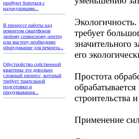
уменьшению зат
пробуют бороться с
надоедливыми...
Экологичность.
В процессе работы над
требует большог
ремонтом смартфонов
любому сервисному центру
значительного 
или мастеру необходимо
оборудование для ремонта...
его экологичес
Обустройство собственной
квартиры это довольно
Простота обраб
сложный процесс, который
требует тщательной
обрабатывается 
подготовки и
продумывания...
строительства и
Применение сил