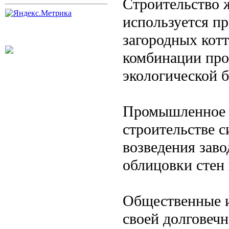
Строительство 
используется п
загородных кот
комбинации про
экологической б
Промышленное 
строительстве 
возведения заво
облицовки стен 
Общественные и
своей долговеч