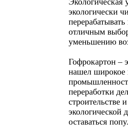
Экологическая 
экологически ч
перерабатывать 
отличным выбор
уменьшению воз
Гофрокартон – 
нашел широкое 
промышленности
переработки де
строительстве и
экологической 
оставаться поп