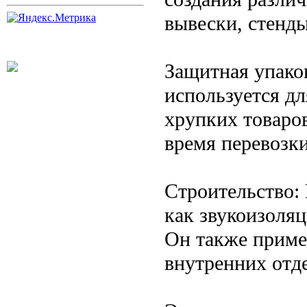
вывески, стенды
Защитная упако
используется дл
хрупких товаро
время перевозки
Строительство: 
как звукоизоля
Он также приме
внутренних отд