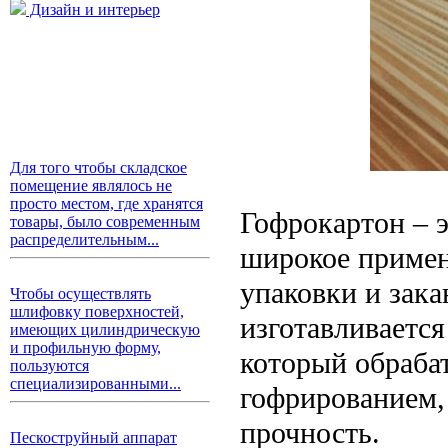
Дизайн и интерьер
Для того чтобы складское
помещение являлось не
просто местом, где хранятся
Гофрокартон – 
товары, было современным
распределительным...
широкое примен
упаковки и зака
Чтобы осуществлять
шлифовку поверхностей,
изготавливается
имеющих цилиндрическую
и профильную форму,
который обраба
пользуются
специализированными...
гофрированием,
прочность.
Пескоструйный аппарат