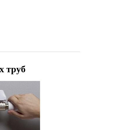
х труб