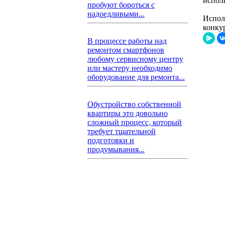
испол
пробуют бороться с
надоедливыми...
Испол
конку
В процессе работы над
ремонтом смартфонов
любому сервисному центру
или мастеру необходимо
оборудование для ремонта...
Обустройство собственной
квартиры это довольно
сложный процесс, который
требует тщательной
подготовки и
продумывания...