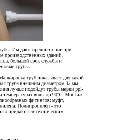
рубы. Им дают предпочтение при
же производственных зданий.
тва, большой срок службы и
еновые трубы.
Маркировка труб показывает для какой
вая труба внешним диаметром 32 мм
ления лучше подойдут трубы марки ppl-
и температурах воды до 90°C. Монтаж
азнообразных фитингов: муфт,
опилена. Полипропилен - это
рого придают сантехническим
е грозит;