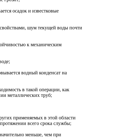
ается осадок и известковые
свойствами, шум текущей воды почти
тойчивостью к механическим
воде;
овывается водный конденсат на
ходимость в такой операции, как
нии металлических труб;
других применяемых в этой области
 протяжении всего срока службы;
начительно меньше, чем при