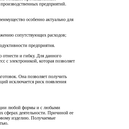
 производственных предприятий.
реимущество особенно актуально для
нижению сопутствующих расходов;
одуктивности предприятия.
 отнести и гибку. Для данного
с с электроникой, которая позволяет
готовок. Она позволяет получить
кций исключается риск появления
укции любой формы и с любыми
ых сферах деятельности. Причиной ее
товому изделию. Получаемые
тью.