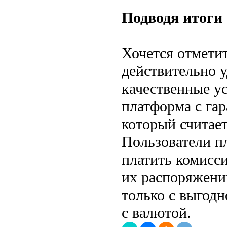
Подводя итоги
Хочется отмети
действительно 
качественные ус
платформа с га
который считае
Пользователи п
платить комисси
их распоряжени
только с выгод
с валютой.