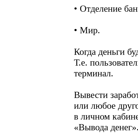
• Отделение бан
• Мир.
Когда деньги бу
Т.е. пользовате
терминал.
Вывести зарабо
или любое друг
в личном кабин
«Вывода денег»