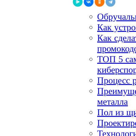
Обручаль
Как устро
Как сдела
промокод
ТОП 5 са
киберспо
Процесс 
Преимуще
металла
Пол из щи
Проектир
Технологи