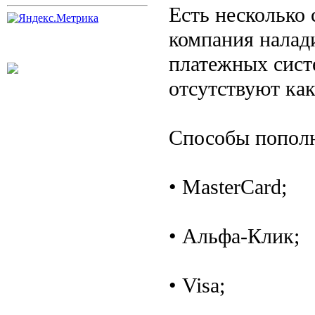
Есть несколько 
компания налад
платежных сист
отсутствуют ка
Способы попол
• MasterCard;
• Альфа-Клик;
• Visa;