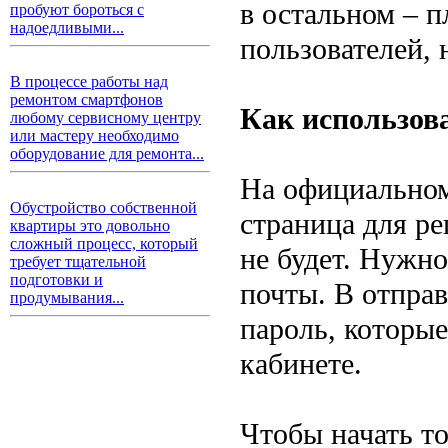
в остальном – 
пробуют бороться с
надоедливыми...
пользователей,
В процессе работы над
ремонтом смартфонов
Как использов
любому сервисному центру
или мастеру необходимо
оборудование для ремонта...
На официальном
Обустройство собственной
страница для ре
квартиры это довольно
сложный процесс, который
не будет. Нужн
требует тщательной
подготовки и
почты. В отправ
продумывания...
пароль, которые
кабинете.
Чтобы начать то