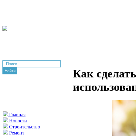
Как сделат
Найти
использова
Главная
Новости
Строительство
Ремонт