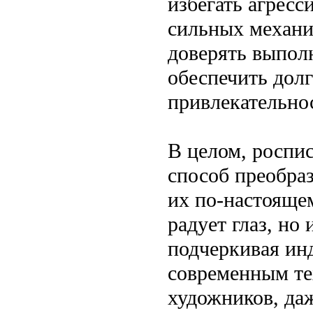
избегать агрес
сильных механи
доверять выпол
обеспечить дол
привлекательно
В целом, роспи
способ преобраз
их по-настояще
радует глаз, но
подчеркивая ин
современным те
художников, да