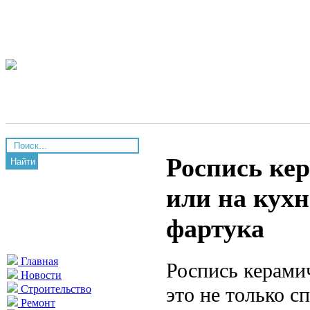
Роспись ке
Найти
или на кухн
фартука
Главная
Роспись керами
Новости
это не только 
Строительство
Ремонт