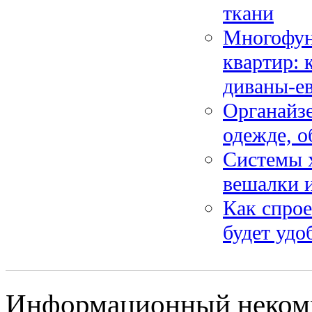
ткани
Многофун
квартир: 
диваны-е
Органайзе
одежде, о
Системы 
вешалки и
Как спрое
будет удо
Информационный некомме