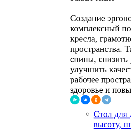
Создание эргон
комплексный п
кресла, грамот
пространства. Т
спины, снизить 
улучшить качес
рабочее простра
здоровье и пов
Стол для 
высоту, 