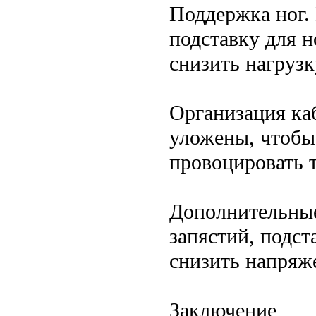
Поддержка ног.
подставку для н
снизить нагрузк
Организация ка
уложены, чтобы 
провоцировать 
Дополнительные
запястий, подст
снизить напряже
Заключение