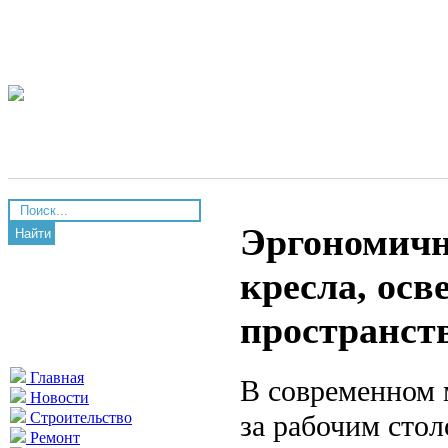
Эргономичн
Найти
кресла, осв
пространст
Главная
В современном 
Новости
за рабочим стол
Строительство
Ремонт