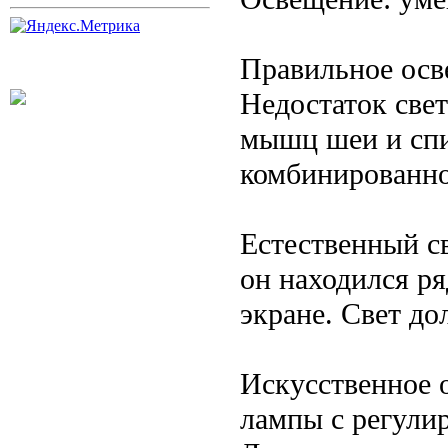
Правильное осв
Недостаток свет
мышц шеи и спи
комбинированно
Естественный св
он находился ря
экране. Свет д
Искусственное 
лампы с регули