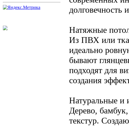
долговечность 
Натяжные потол
Из ПВХ или тка
идеально ровну
бывают глянцев
подходят для в
создания эффек
Натуральные и 
Дерево, бамбук
текстур. Созда