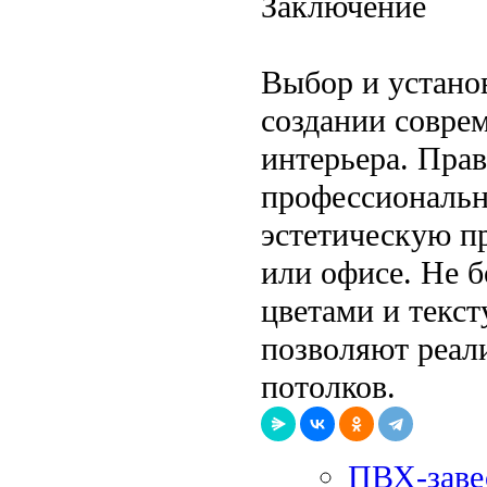
Заключение
Выбор и устано
создании совре
интерьера. Пра
профессиональна
эстетическую п
или офисе. Не 
цветами и текс
позволяют реал
потолков.
ПВХ-завес