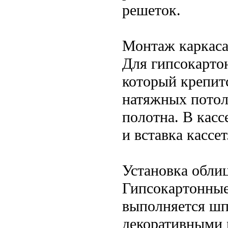
решеток.
Монтаж каркаса
Для гипсокарто
который крепитс
натяжных потол
полотна. В кас
и вставка кассет
Установка обли
Гипсокартонные 
выполняется шп
декоративными 