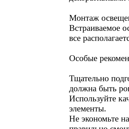
Монтаж освеще
Встраиваемое о
все располагает
Особые рекоме
Тщательно подг
должна быть ро
Используйте ка
элементы.
Не экономьте н
правильно смон