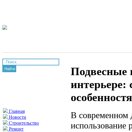
Подвесные 
Найти
интерьере: 
особенност
Главная
В современном 
Новости
использование 
Строительство
Ремонт