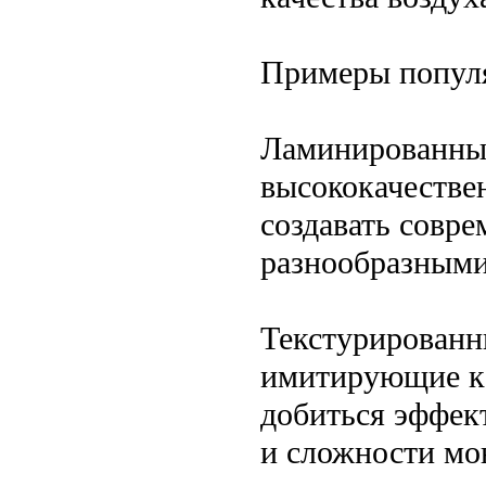
Примеры попул
Ламинированные
высококачестве
создавать совр
разнообразными
Текстурированн
имитирующие ка
добиться эффек
и сложности мо