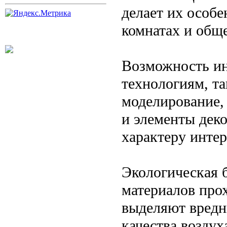
делает их особ
комнатах и общ
Возможность ин
технологиям, та
моделирование,
и элементы дек
характеру интер
Экологическая 
материалов прох
выделяют вредн
качества воздух