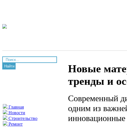
Новые мате
Найти
тренды и о
Современный ди
одним из важне
Главная
Новости
инновационные 
Строительство
Ремонт