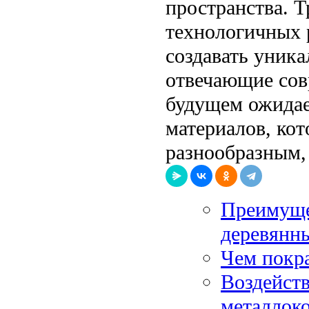
пространства. Т
технологичных 
создавать уник
отвечающие сов
будущем ожидае
материалов, кот
разнообразным,
Преимуще
деревянны
Чем покр
Воздейств
металлок