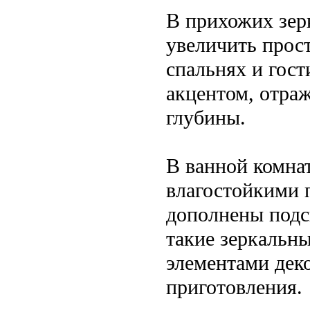
В прихожих зер
увеличить прост
спальнях и гос
акцентом, отра
глубины.
В ванной комнат
влагостойкими 
дополнены подс
такие зеркальн
элементами дек
приготовления.