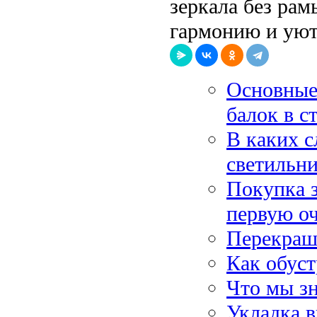
зеркала без рам
гармонию и уют
Основные
балок в с
В каких с
светильн
Покупка з
первую о
Перекраш
Как обуст
Что мы зн
Укладка в