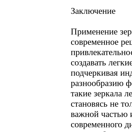
Заключение
Применение зер
современное ре
привлекательно
создавать легки
подчеркивая ин
разнообразию ф
такие зеркала 
становясь не т
важной частью 
современного д