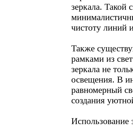
зеркала. Такой 
минималистичны
чистоту линий и
Также существу
рамками из свет
зеркала не толь
освещения. В и
равномерный све
создания уютно
Использование 