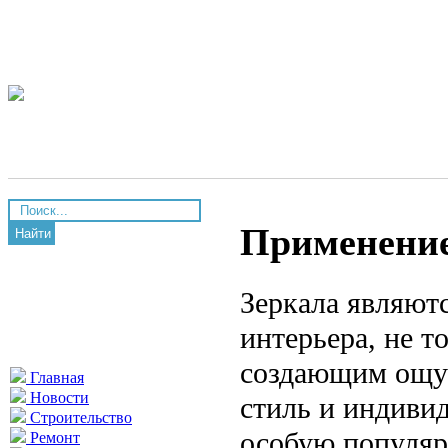
Применение
Найти
Зеркала являют
интерьера, не 
создающим ощущ
Главная
Новости
стиль и индиви
Строительство
особую популяр
Ремонт