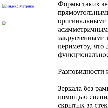
Формы таких зе
прямоугольными
оригинальными
асимметричными
закругленными 
периметру, что 
функциональнос
Разновидности 
Зеркала без рам
помощью специа
скрытых за стек