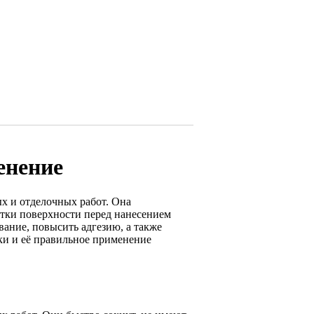
енение
х и отделочных работ. Она
отки поверхности перед нанесением
ание, повысить адгезию, а также
ки и её правильное применение