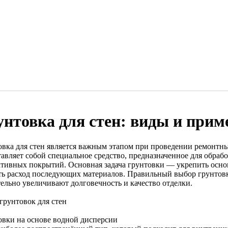
унтовка для стен: виды и прим
овка для стен является важным этапом при проведении ремонтны
тавляет собой специальное средство, предназначенное для обраб
ативных покрытий. Основная задача грунтовки — укрепить основ
ть расход последующих материалов. Правильный выбор грунтов
тельно увеличивают долговечность и качество отделки.
грунтовок для стен
овки на основе водной дисперсии