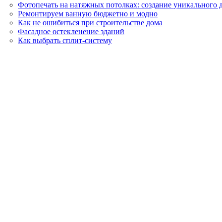
Фотопечать на натяжных потолках: создание уникального 
Ремонтируем ванную бюджетно и модно
Как не ошибиться при строительстве дома
Фасадное остекленение зданий
Как выбрать сплит-систему