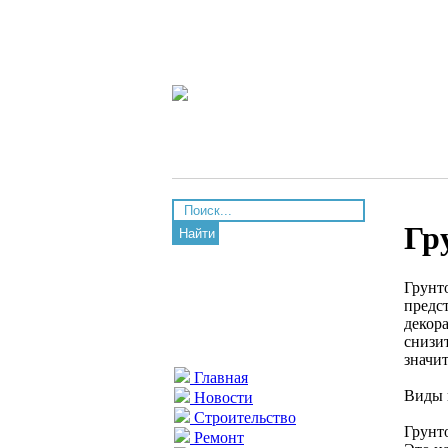
Гр
Найти
Грунт
предс
декор
снизи
значи
Главная
Виды 
Новости
Строительство
Грунт
Ремонт