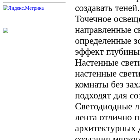
создавать теней.
Точечное освещ
направленные с
определенные з
эффект глубины
Настенные свет
настенные свет
комнаты без за
подходят для с
Светодиодные л
лента отлично 
архитектурных д
создания мягког