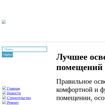
Лучшее осв
Найти
помещений
Правильное осв
комфортной и ф
Главная
Новости
помещении, осо
Строительство
Ремонт