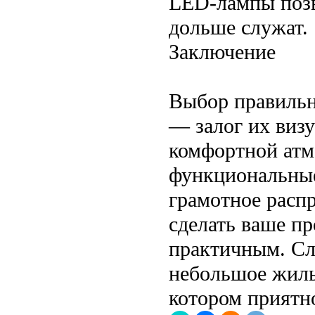
LED-лампы позв
дольше служат.
Заключение
Выбор правильн
— залог их виз
комфортной атм
функциональные
грамотное распр
сделать ваше пр
практичным. Сл
небольшое жиль
котором приятно