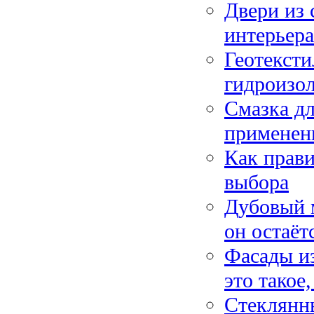
Двери из 
интерьера
Геотексти
гидроизо
Смазка дл
применен
Как прави
выбора
Дубовый м
он остаёт
Фасады из
это такое
Стеклянны