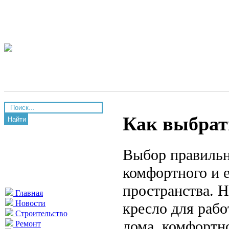
Как выбрат
Найти
Выбор правильн
комфортного и e
пространства. Н
Главная
Новости
кресло для рабо
Строительство
дома, комфортн
Ремонт