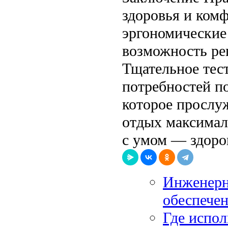
здоровья и комф
эргономические
возможность рег
Тщательное тес
потребностей по
которое прослуж
отдых максимал
с умом — здоро
Инженерн
обеспечен
Где испол