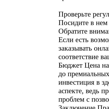
Проверьте регу
Посидите в нем
Обратите внима
Если есть возмо
заказывать онл
соответствие в
Бюджет Цена на
до премиальных
инвестиция в зд
аспекте, ведь п
проблем с позв
Заключение Пра