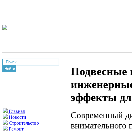
Подвесные 
Найти
инженерные
эффекты дл
Главная
Современный ди
Новости
внимательного 
Строительство
Ремонт