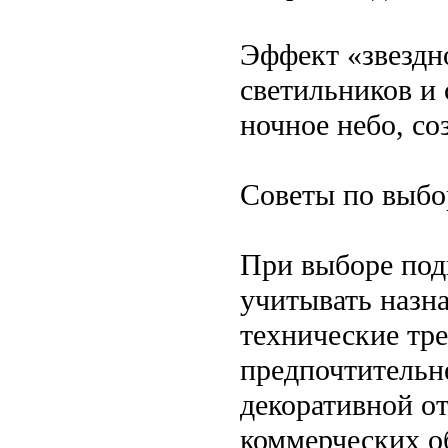
Эффект «звездн
светильников и
ночное небо, со
Советы по выбо
При выборе под
учитывать назна
технические тр
предпочтительн
декоративной о
коммерческих о