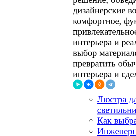
дизайнерские в
комфортное, фу
привлекательное
интерьера и ре
выбор материал
превратить обы
интерьера и сде
Люстра дл
светильни
Как выбра
Инженерн