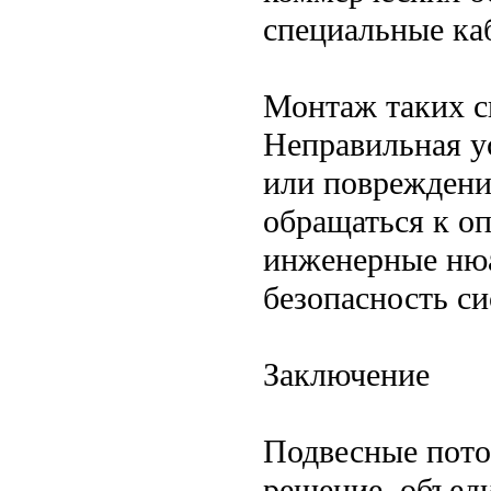
специальные ка
Монтаж таких с
Неправильная у
или повреждени
обращаться к о
инженерные нюа
безопасность с
Заключение
Подвесные пото
решение, объед