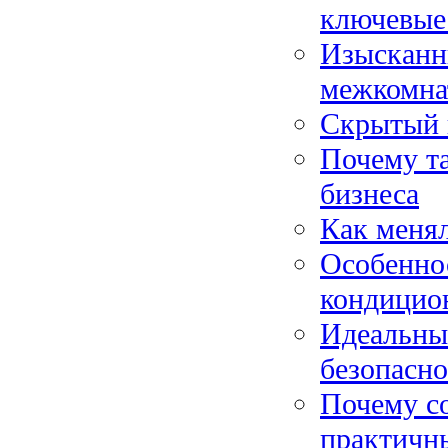
ключевые 
Изысканн
межкомна
Скрытый 
Почему та
бизнеса
Как меня
Особенно
кондицио
Идеальны
безопасно
Почему с
практичн