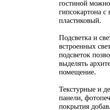
гостиной можно
гипсокартона с 
пластиковый.
Подсветка и св
встроенных све
подсветок позво
выделять архит
помещение.
Текстурные и д
панели, фотопеч
покрытия добав