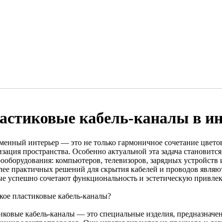
астиковые кабель-каналы в ин
менный интерьер — это не только гармоничное сочетание цветов
изация пространства. Особенно актуальной эта задача становитс
рооборудования: компьютеров, телевизоров, зарядных устройств
лее практичных решений для скрытия кабелей и проводов являют
ые успешно сочетают функциональность и эстетическую привлек
акое пластиковые кабель-каналы?
иковые кабель-каналы — это специальные изделия, предназначен