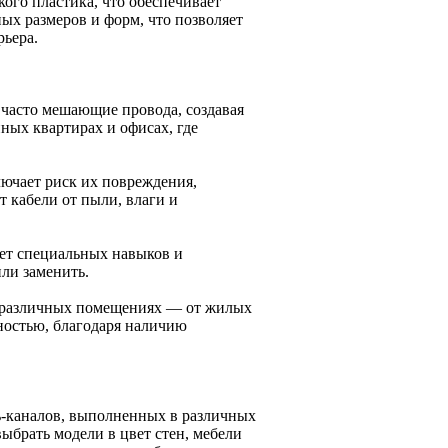
ого пластика, что обеспечивает
ых размеров и форм, что позволяет
рьера.
 часто мешающие провода, создавая
ных квартирах и офисах, где
лючает риск их повреждения,
 кабели от пыли, влаги и
ует специальных навыков и
ли заменить.
в различных помещениях — от жилых
ностью, благодаря наличию
-каналов, выполненных в различных
ыбрать модели в цвет стен, мебели