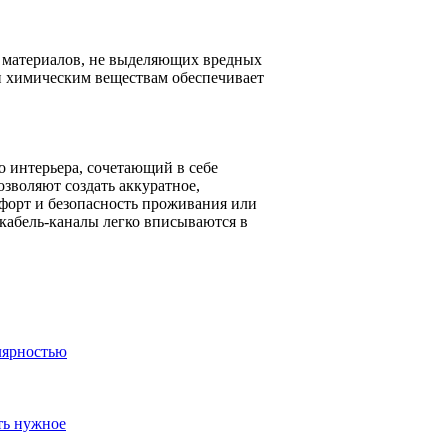
х материалов, не выделяющих вредных
и химическим веществам обеспечивает
 интерьера, сочетающий в себе
озволяют создать аккуратное,
мфорт и безопасность проживания или
кабель-каналы легко вписываются в
лярностью
ть нужное