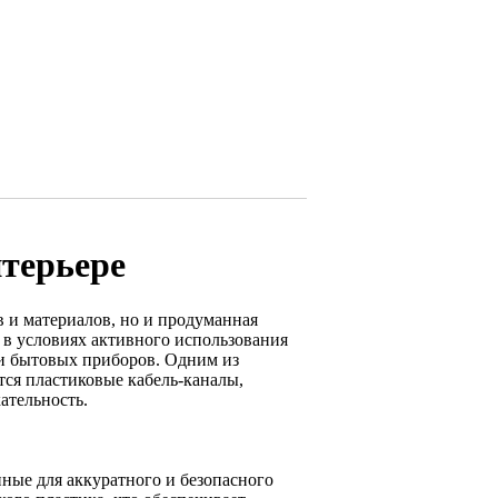
терьере
 и материалов, но и продуманная
я в условиях активного использования
 и бытовых приборов. Одним из
ся пластиковые кабель-каналы,
ательность.
ные для аккуратного и безопасного