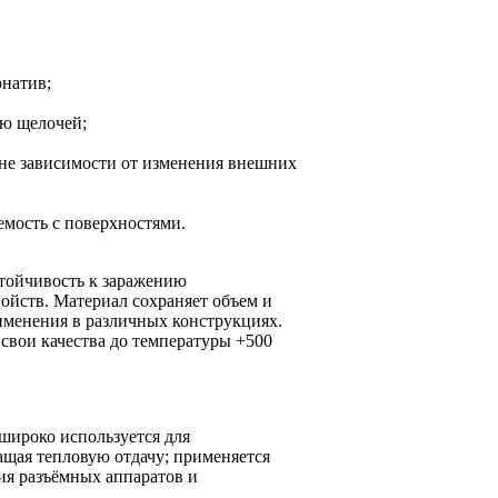
рнатив;
ию щелочей;
вне зависимости от изменения внешних
мость с поверхностями.
стойчивость к заражению
ойств. Материал сохраняет объем и
рименения в различных конструкциях.
свои качества до температуры +500
широко используется для
ащая тепловую отдачу; применяется
ия разъёмных аппаратов и