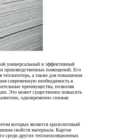
обой универсальный и эффективный
ии производственных помещений. Его
 теплопотерь, а также для повышения
ания современную необходимость в
чительные преимущества, позволяя
кции. Это может существенно повысить
 развитию, одновременно снижая
ентом которых является хризолитовый
шения свойств материала. Картон
его среди других теплоизоляционных