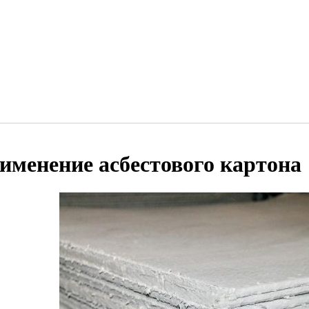
именение асбестового картона