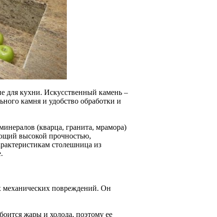
е для кухни. Искусственный камень –
льного камня и удобство обработки и
инералов (кварца, гранита, мрамора)
дающий высокой прочностью,
характеристикам столешница из
.
их механических повреждений. Он
боится жары и холода, поэтому ее