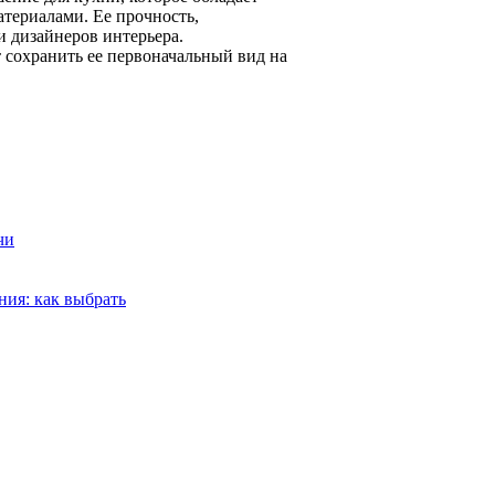
териалами. Ее прочность,
и дизайнеров интерьера.
 сохранить ее первоначальный вид на
чи
ия: как выбрать