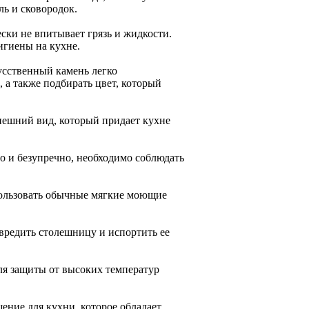
ль и сковородок.
ски не впитывает грязь и жидкости.
игиены на кухне.
усственный камень легко
 а также подбирать цвет, который
нешний вид, который придает кухне
о и безупречно, необходимо соблюдать
пользовать обычные мягкие моющие
вредить столешницу и испортить ее
ля защиты от высоких температур
ение для кухни, которое обладает