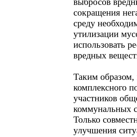
выбросов вредн
сокращения нег
среду необходи
утилизации мус
использовать р
вредных вещест
Таким образом,
комплексного по
участников обще
коммунальных с
Только совмест
улучшения ситу