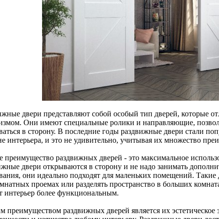
ижные двери представляют собой особый тип дверей, которые 
измом. Они имеют специальные ролики и направляющие, позвол
ваться в сторону. В последние годы раздвижные двери стали п
не интерьера, и это не удивительно, учитывая их множество пре
е преимущество раздвижных дверей - это максимальное использ
ижные двери открываются в сторону и не надо занимать дополни
вания, они идеально подходят для маленьких помещений. Такие 
мнатных проемах или разделять пространство в больших комнат
т интерьер более функциональным.
м преимуществом раздвижных дверей является их эстетическое 