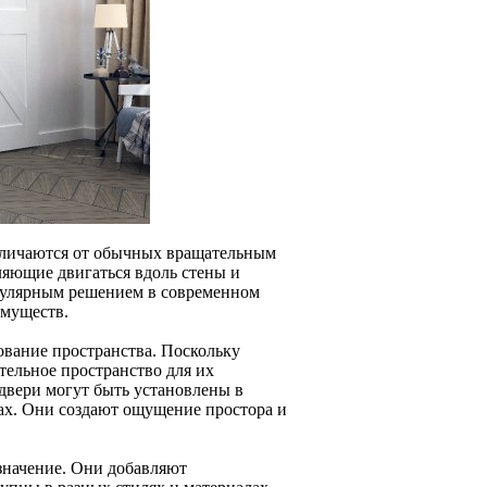
отличаются от обычных вращательным
яющие двигаться вдоль стены и
опулярным решением в современном
имуществ.
ование пространства. Поскольку
тельное пространство для их
двери могут быть установлены в
ах. Они создают ощущение простора и
значение. Они добавляют