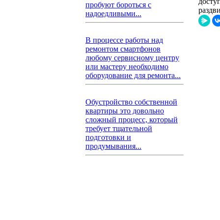
досту
пробуют бороться с
раздв
надоедливыми...
В процессе работы над
ремонтом смартфонов
любому сервисному центру
или мастеру необходимо
оборудование для ремонта...
Обустройство собственной
квартиры это довольно
сложный процесс, который
требует тщательной
подготовки и
продумывания...