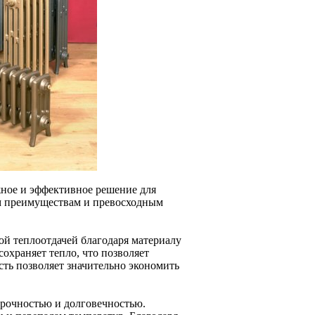
жное и эффективное решение для
м преимуществам и превосходным
ой теплоотдачей благодаря материалу
сохраняет тепло, что позволяет
ть позволяет значительно экономить
рочностью и долговечностью.