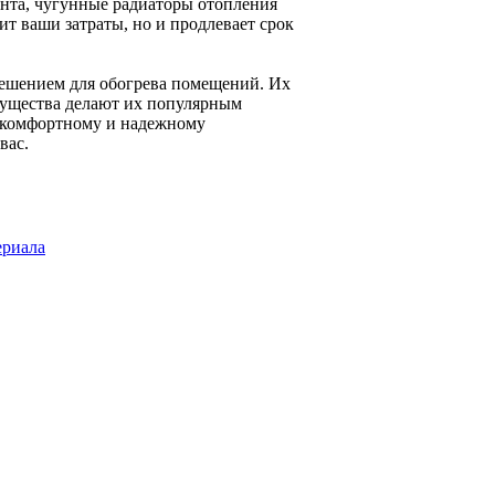
нта, чугунные радиаторы отопления
ит ваши затраты, но и продлевает срок
ешением для обогрева помещений. Их
имущества делают их популярным
к комфортному и надежному
вас.
ериала