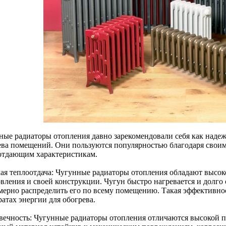
ные радиаторы отопления давно зарекомендовали себя как наде
ева помещений. Они пользуются популярностью благодаря свои
отдающим характеристикам.
ая теплоотдача: Чугунные радиаторы отопления обладают высок
вления и своей конструкции. Чугун быстро нагревается и долго 
мерно распределить его по всему помещению. Такая эффективнос
ратах энергии для обогрева.
вечность: Чугунные радиаторы отопления отличаются высокой п