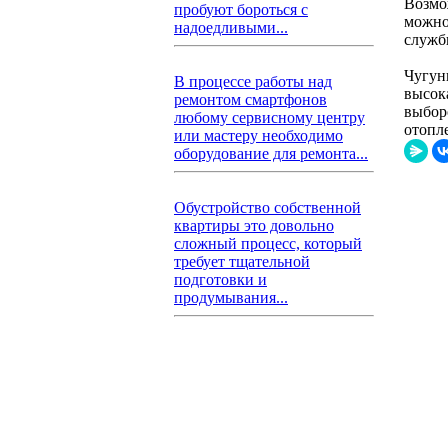
Возмо
пробуют бороться с
можно
надоедливыми...
служб
Чугун
В процессе работы над
высок
ремонтом смартфонов
выбор
любому сервисному центру
отопл
или мастеру необходимо
оборудование для ремонта...
Обустройство собственной
квартиры это довольно
сложный процесс, который
требует тщательной
подготовки и
продумывания...