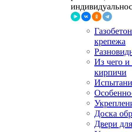
индивидуальнос
Газобетон
крепежа
Разновид
Из чего и
кирпичи
Испытание
Особенно
Укреплен
Доска обр
Двери дл