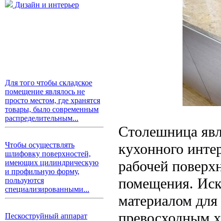
Дизайн и интерьер
Для того чтобы складское
помещение являлось не
просто местом, где хранятся
товары, было современным
распределительным...
Столешница явл
кухонного инте
Чтобы осуществлять
шлифовку поверхностей,
рабочей поверхн
имеющих цилиндрическую
и профильную форму,
помещения. Иск
пользуются
специализированными...
материалом для
превосходным х
Пескоструйный аппарат