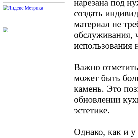
нарезана под н
создать индиви
материал не тре
обслуживания, ч
использования н
Важно отметить
может быть бол
камень. Это поз
обновлении кухн
эстетике.
Однако, как и у