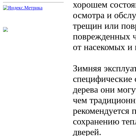
хорошем состоя
осмотра и обсл
трещин или пов
поврежденных ча
от насекомых и 
Зимняя эксплуа
специфические о
дерева они могу
чем традиционн
рекомендуется 
сохранению тепл
дверей.