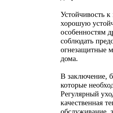
Устойчивость к
хорошую устойч
особенностям д
соблюдать пред
огнезащитные м
дома.
В заключение, 
которые необхо
Регулярный уход
качественная т
обслуживание, 