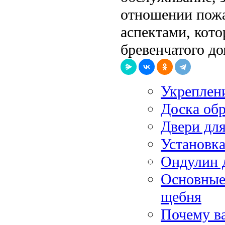
отношении пожа
аспектами, кот
бревенчатого д
Укреплен
Доска обр
Двери дл
Установка
Ондулин 
Основные
щебня
Почему ва