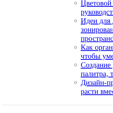
Цветовой 
руководс
Идеи для 
зонирован
пространс
Как орган
чтобы ум
Создание 
палитра, 
Дизайн-пр
расти вме