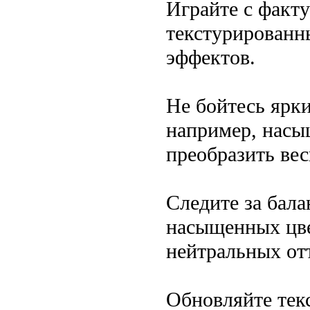
Играйте с факту
текстурированн
эффектов.
Не бойтесь ярки
например, насы
преобразить вес
Следите за бал
насыщенных цве
нейтральных отт
Обновляйте тек