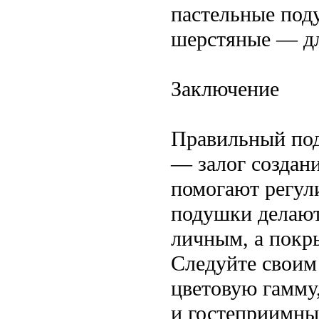
пастельные поду
шерстяные — д
Заключение
Правильный под
— залог создан
помогают регули
подушки делают
личным, а покр
Следуйте своим
цветовую гамму
и гостеприимны