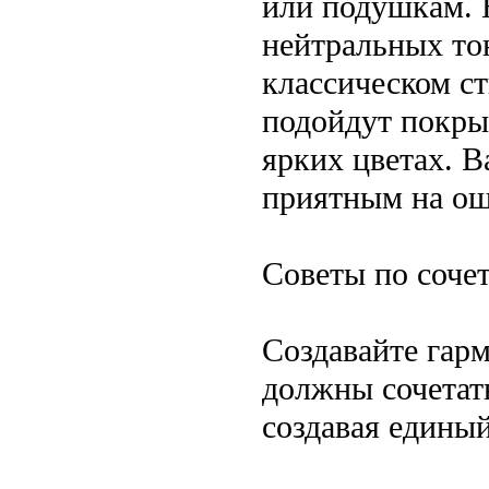
или подушкам. 
нейтральных то
классическом ст
подойдут покры
ярких цветах. 
приятным на ощ
Советы по соче
Создавайте гар
должны сочетат
создавая единый