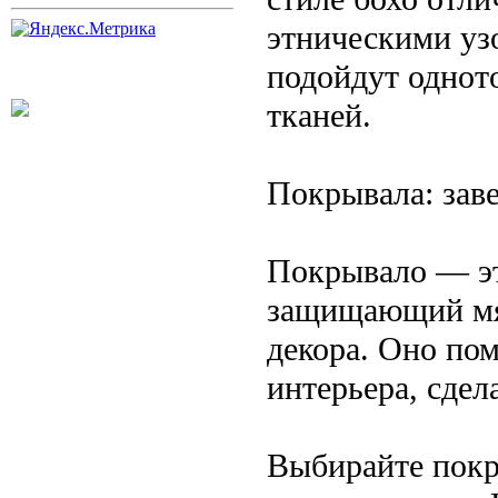
этническими уз
подойдут однот
тканей.
Покрывала: зав
Покрывало — эт
защищающий мяг
декора. Оно по
интерьера, сдел
Выбирайте покры