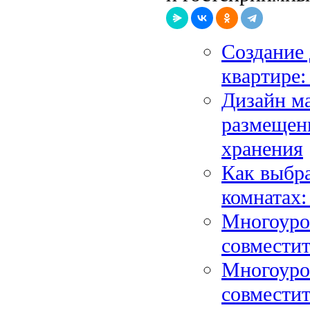
Создание 
квартире
Дизайн м
размещен
хранения
Как выбра
комнатах:
Многоуров
совместит
Многоуров
совместит