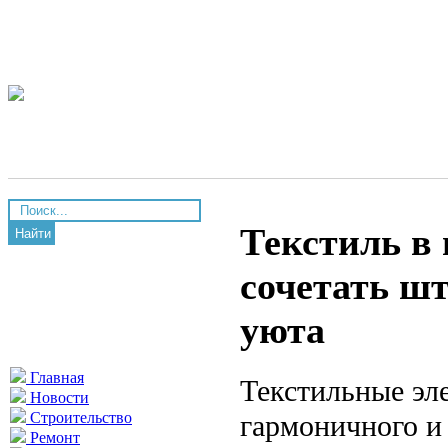
Текстиль в 
Найти
сочетать ш
уюта
Главная
Текстильные эл
Новости
гармоничного и
Строительство
Ремонт