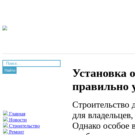
Установка о
Найти
правильно у
Строительство д
для владельцев
Главная
Новости
Однако особое 
Строительство
Ремонт