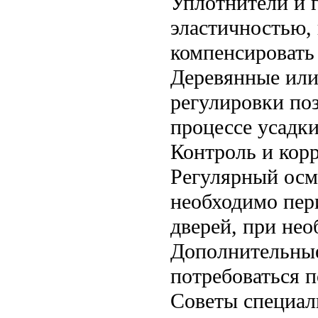
Уплотнители и 
эластичностью,
компенсировать
Деревянные или
регулировки по
процессе усадки
Контроль и кор
Регулярный осм
необходимо пер
дверей, при не
Дополнительные
потребоваться п
Советы специал