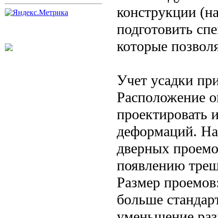
конструкции (н
подготовить сп
которые позвол
Учет усадки пр
Расположение о
проектировать 
деформаций. На
дверных проемов
появлению трещ
Размер проемов:
больше стандар
уменьшение раз