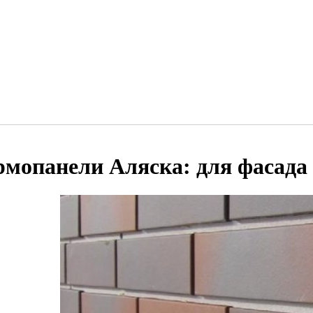
рмопанели Аляска: для фасада