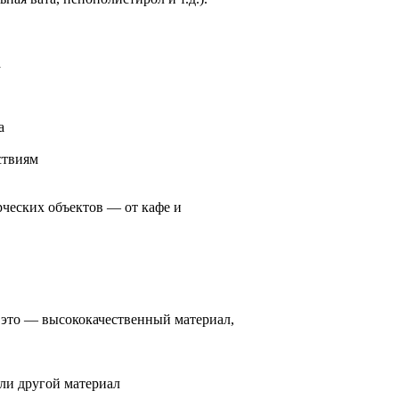
а
а
ствиям
рческих объектов — от кафе и
 это — высококачественный материал,
ли другой материал