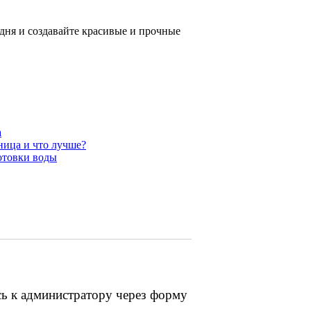
дня и создавайте красивые и прочные
а
ница и что лучше?
готовки воды
сь к администратору через форму