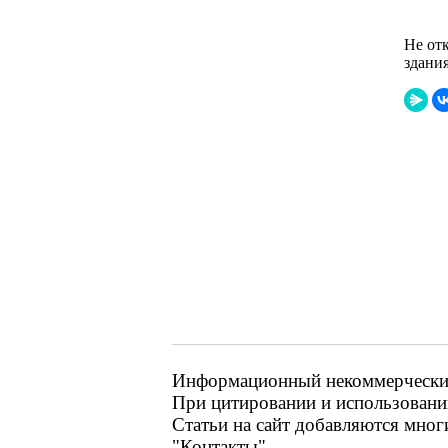
Не от
здания
Информационный некоммерческий 
При цитировании и использовании
Статьи на сайт добавляются мног
"Контакты"