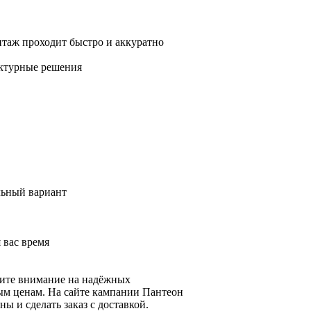
нтаж проходит быстро и аккуратно
ектурные решения
льный вариант
 вас время
тите внимание на надёжных
ым ценам. На сайте кампании Пантеон
ы и сделать заказ с доставкой.