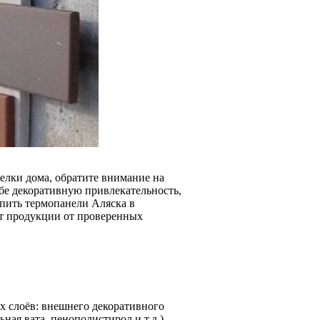
елки дома, обратите внимание на
ебе декоративную привлекательность,
пить термопанели Аляска в
нт продукции от проверенных
х слоёв: внешнего декоративного
ная вата, пенополистирол и т.д.).