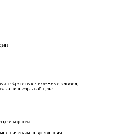
цена
если обратитесь в надёжный магазин,
яска по прозрачной цене.
ладки кирпича
и механическим повреждениям