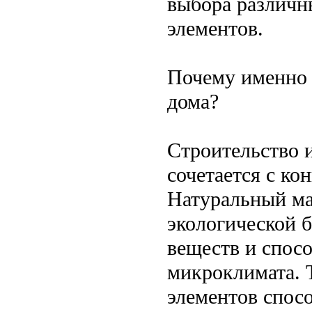
выбора различн
элементов.
Почему именно 
дома?
Строительство 
сочетается с ко
Натуральный ма
экологической б
веществ и спос
микроклимата. 
элементов спос