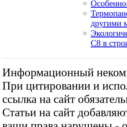
Особеннос
Термопане
другими 
Экологич
С8 в стро
Информационный некомме
При цитировании и испо
ссылка на сайт обязатель
Статьи на сайт добавляю
ваши права нарушены - 