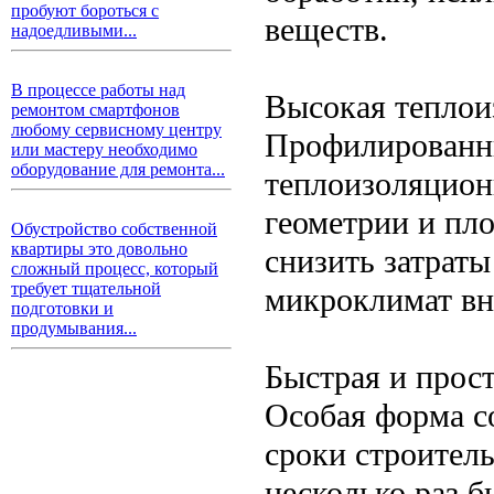
пробуют бороться с
веществ.
надоедливыми...
В процессе работы над
Высокая теплои
ремонтом смартфонов
любому сервисному центру
Профилированн
или мастеру необходимо
оборудование для ремонта...
теплоизоляцион
геометрии и пло
Обустройство собственной
квартиры это довольно
снизить затрат
сложный процесс, который
требует тщательной
микроклимат вн
подготовки и
продумывания...
Быстрая и прост
Особая форма с
сроки строитель
несколько раз 