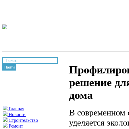
Профилиров
Найти
решение дл
дома
Главная
В современном 
Новости
уделяется экол
Строительство
Ремонт