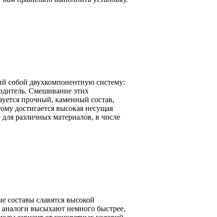
ий собой двухкомпонентную систему:
ердитель. Смешивание этих
азуется прочный, каменный состав,
ому достигается высокая несущая
 для различных материалов, в числе
ые составы славятся высокой
 аналоги высыхают немного быстрее,