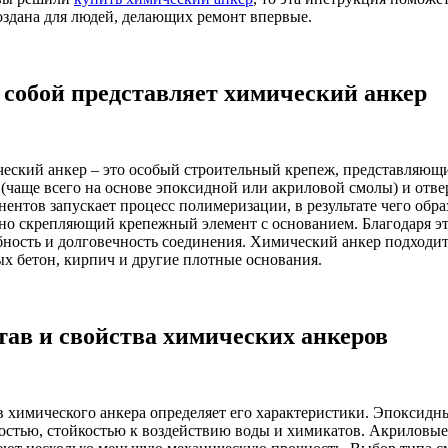
оздана для людей, делающих ремонт впервые.
 собой представляет химический анкер
еский анкер – это особый строительный крепеж, представляющ
 (чаще всего на основе эпоксидной или акриловой смолы) и отв
нентов запускает процесс полимеризации, в результате чего обр
но скрепляющий крепежный элемент с основанием. Благодаря эт
бность и долговечность соединения. Химический анкер подходит
ых бетон, кирпич и другие плотные основания.
тав и свойства химических анкеров
в химического анкера определяет его характеристики. Эпоксидн
остью, стойкостью к воздействию воды и химикатов. Акриловые