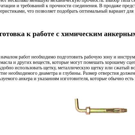
еют несколько меньшую механическую прочность. Выбор типа с
уатации и требований к прочности соединения. В продаже предс
теристиками, что позволяет подобрать оптимальный вариант для
готовка к работе с химическим анкерны
 началом работ необходимо подготовить рабочую зону и инструм
, масла и других веществ, которые могут помешать хорошему сц
 удобно использовать щетку, металлическую щетку или сжатый в
стие необходимого диаметра и глубины. Размер отверстия должен
зуемого анкера и указаниям изготовителя, которые обычно есть 