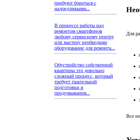
пробуют бороться с
Нео
надоедливыми...
В процессе работы над
ремонтом смартфонов
Для р
любому сервисному центру
или мастеру необходимо
оборудование для ремонта...
Обустройство собственной
квартиры это довольно
сложный процесс, который
требует тщательной
подготовки и
продумывания...
Все н