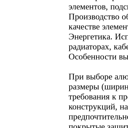
элементов, подс
Производство о
качестве элеме
Энергетика. Ис
радиаторах, каб
Особенности вы
При выборе алю
размеры (ширину
требования к пр
конструкций, на
предпочтительн
покрытые защи