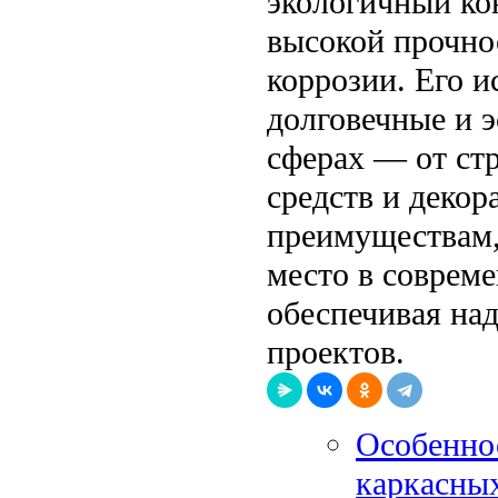
экологичный к
высокой прочно
коррозии. Его и
долговечные и 
сферах — от ст
средств и декор
преимуществам,
место в соврем
обеспечивая на
проектов.
Особенно
каркасны