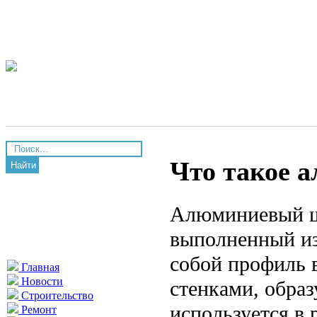
Что такое 
Найти
Алюминиевый ш
выполненный из
собой профиль 
Главная
Новости
стенками, обра
Строительство
используется в
Ремонт