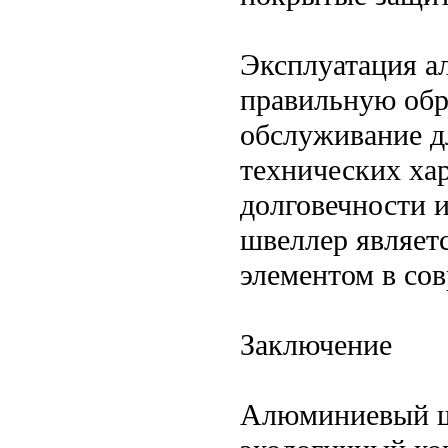
Эксплуатация а
правильную обр
обслуживание д
технических хар
долговечности 
швеллер являет
элементом в сов
Заключение
Алюминиевый ш