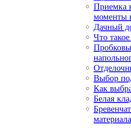
Приемка 
моменты 
Дачный до
Что такое
Пробковы
напольно
Отделочн
Выбор по
Как выбра
Белая кла
Бревенчат
материал