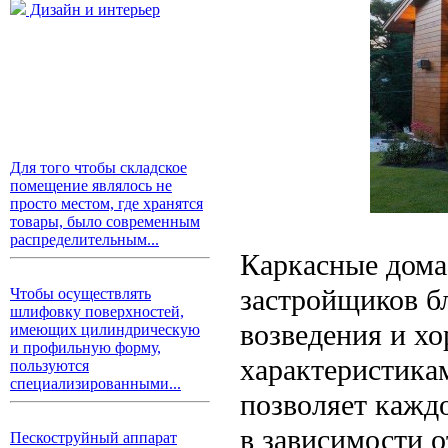
Дизайн и интерьер
Для того чтобы складское
помещение являлось не
просто местом, где хранятся
товары, было современным
распределительным...
Каркасные дома
застройщиков б
Чтобы осуществлять
шлифовку поверхностей,
возведения и х
имеющих цилиндрическую
и профильную форму,
характеристика
пользуются
специализированными...
позволяет кажд
в зависимости о
Пескоструйный аппарат