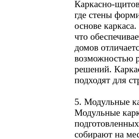
Каркасно-щитов
где стены форм
основе каркаса
что обеспечива
домов отличает
возможностью р
решений. Карка
подходят для ст
5. Модульные к
Модульные карк
подготовленных 
собирают на мес