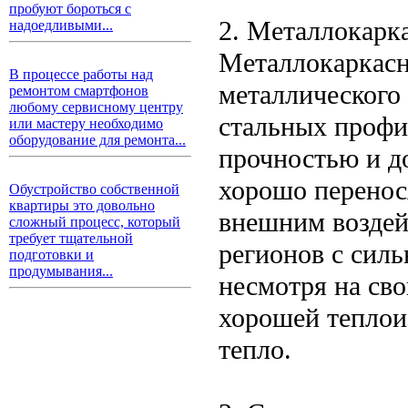
пробуют бороться с
2. Металлокарк
надоедливыми...
Металлокаркасн
В процессе работы над
металлического 
ремонтом смартфонов
любому сервисному центру
стальных профи
или мастеру необходимо
оборудование для ремонта...
прочностью и д
хорошо перенос
Обустройство собственной
квартиры это довольно
внешним воздей
сложный процесс, который
требует тщательной
регионов с сил
подготовки и
продумывания...
несмотря на св
хорошей теплоиз
тепло.