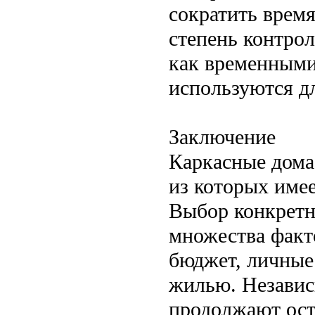
сократить врем
степень контро
как временными
используются д
Заключение
Каркасные дома
из которых име
Выбор конкретно
множества факт
бюджет, личные
жилью. Независ
продолжают ост