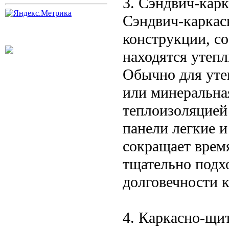
3. Сэндвич-кар
Сэндвич-каркас
конструкции, с
находятся утеп
Обычно для уте
или минеральна
теплоизоляцией
панели легкие и
сокращает врем
тщательно подх
долговечности 
4. Каркасно-щи