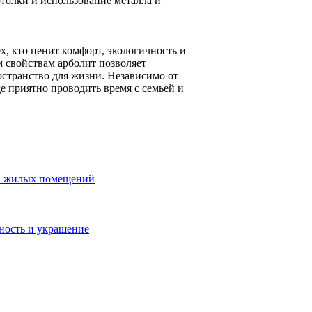
толки и использование металла и
, кто ценит комфорт, экологичность и
 свойствам арболит позволяет
остранство для жизни. Независимо от
е приятно проводить время с семьей и
ва жилых помещений
ность и украшение