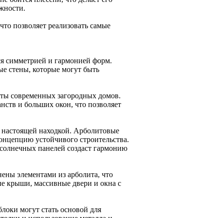
жности.
что позволяет реализовать самые
ся симметрией и гармонией форм.
ые стены, которые могут быть
ты современных загородных домов.
нств и больших окон, что позволяет
т настоящей находкой. Арболитовые
концепцию устойчивого строительства.
 солнечных панелей создаст гармонию
нены элементами из арболита, что
ые крыши, массивные двери и окна с
блоки могут стать основой для