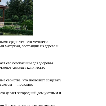
ыми среди тех, кто мечтает о
й материал, состоящий из дерева и
ает его безопасным для здоровья
тходов снижает количество
е свойства, что позволяет создавать
а летом — прохладу.
 что делает загородный дом уютным и
е боится плесени, что делает его