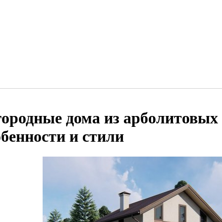
городные дома из арболитовых 
обенности и стили