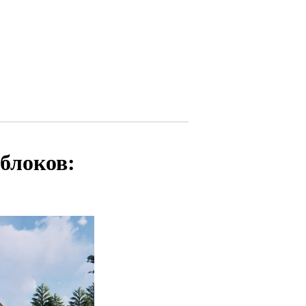
блоков: