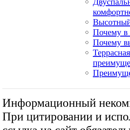
Двуспаль
комфортно
Высотный 
Почему в 
Почему в
Террасная
преимуще
Преимуще
Информационный некомме
При цитировании и испо