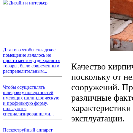
Дизайн и интерьер
Для того чтобы складское
помещение являлось не
просто местом, где хранятся
Качество кирпич
товары, было современным
распределительным...
поскольку от не
сооружений. Пр
Чтобы осуществлять
шлифовку поверхностей,
различные факт
имеющих цилиндрическую
и профильную форму,
характеристики
пользуются
специализированными...
эксплуатации.
Пескоструйный аппарат