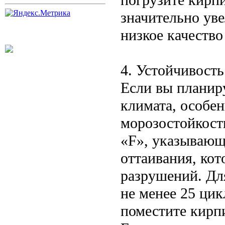
значительно уве
низкое качество
4. Устойчивость
Если вы планиру
климата, особе
морозостойкост
«F», указывающ
оттаивания, ко
разрушений. Дл
не менее 25 цик
поместите кирпи