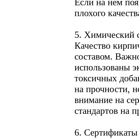
Если на нем по
плохого качеств
5. Химический с
Качество кирпи
составом. Важно
использованы э
токсичных добав
на прочности, н
внимание на се
стандартов на п
6. Сертификаты