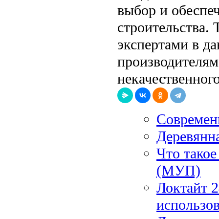
выбор и обеспе
строительства. 
экспертами в д
производителям
некачественного
Современ
Деревянна
Что тако
(МУП)
Локтайт 2
использов