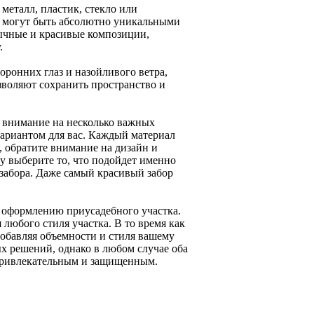
металл, пластик, стекло или
ы могут быть абсолютно уникальными
бычные и красивые композиции,
.
оронних глаз и назойливого ветра,
зволяют сохранить пространство и
ь внимание на несколько важных
вариантом для вас. Каждый материал
, обратите внимание на дизайн и
у выберите то, что подойдет именно
 забора. Даже самый красивый забор
к оформлению приусадебного участка.
любого стиля участка. В то время как
обавляя объемности и стиля вашему
х решений, однако в любом случае оба
 привлекательным и защищенным.