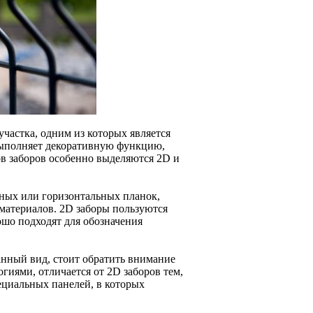
частка, одним из которых является
и выполняет декоративную функцию,
ов заборов особенно выделяются 2D и
ьных или горизонтальных планок,
 материалов. 2D заборы пользуются
ошо подходят для обозначения
анный вид, стоит обратить внимание
гиями, отличается от 2D заборов тем,
ециальных панелей, в которых