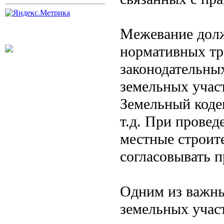
Межевание долж
нормативных тр
законодательны
земельных участ
Земельный кодек
т.д. При прове
местные строит
согласовывать п
Одним из важны
земельных учас