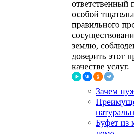
ответственный 
особой тщатель
правильного пр
сосуществование
землю, соблюде
доверить этот п
качестве услуг.
Зачем нуж
Преимуще
натуральн
Буфет из 
доме