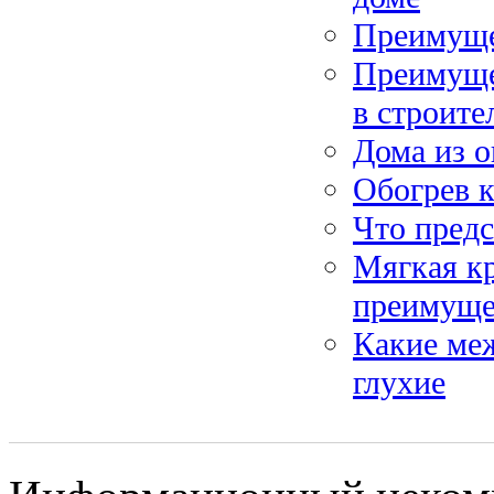
Преимуще
Преимуще
в строите
Дома из 
Обогрев к
Что пред
Мягкая к
преимуще
Какие меж
глухие