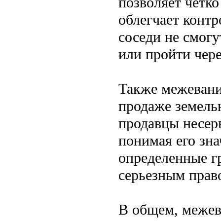
позволяет четко
облегчает контр
соседи не смогу
или пройти чере
Также межевани
продаже земельн
продавцы несерь
понимая его зн
определенные г
серьезным прав
В общем, межев