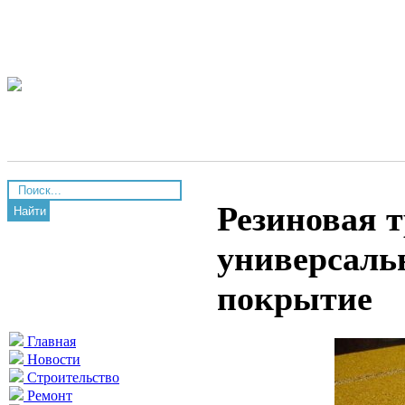
Резиновая 
Найти
универсальн
покрытие
Главная
Новости
Строительство
Ремонт