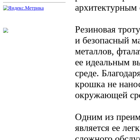
архитектурным 
Резиновая трот
и безопасный м
металлов, фтала
ее идеальным в
среде. Благодар
крошка не нанос
окружающей ср
Одним из преим
является ее лег
сложного обслу