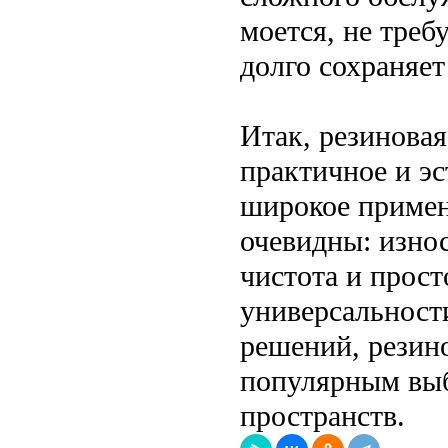
моется, не треб
долго сохраняет
Итак, резиновая
практичное и эс
широкое примен
очевидны: износ
чистота и прост
универсальност
решений, резино
популярным выб
пространств.