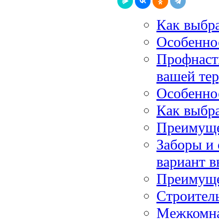
Как выбра
Особенно
Профнаст
вашей те
Особенно
Как выбр
Преимуще
Заборы и 
вариант в
Преимуще
Строитель
Межкомнат