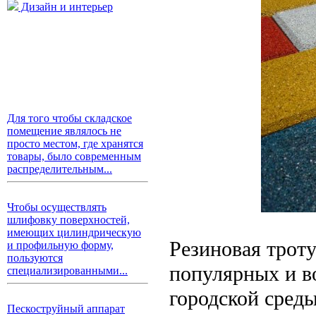
Дизайн и интерьер
Для того чтобы складское
помещение являлось не
просто местом, где хранятся
товары, было современным
распределительным...
Чтобы осуществлять
шлифовку поверхностей,
имеющих цилиндрическую
Резиновая троту
и профильную форму,
пользуются
популярных и в
специализированными...
городской среды
Пескоструйный аппарат