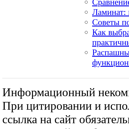
Сравнение
Ламинат: 
Советы по
Как выбр
практичн
Распашны
функцион
Информационный некомме
При цитировании и испо
ссылка на сайт обязатель