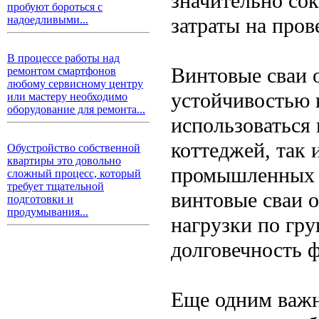
значительно со
пробуют бороться с
затраты на пров
надоедливыми...
В процессе работы над
Винтовые сваи 
ремонтом смартфонов
любому сервисному центру
устойчивостью 
или мастеру необходимо
оборудование для ремонта...
использоваться 
коттеджей, так 
Обустройство собственной
квартиры это довольно
промышленных с
сложный процесс, который
требует тщательной
винтовые сваи 
подготовки и
продумывания...
нагрузки по гру
долговечность 
Еще одним важ