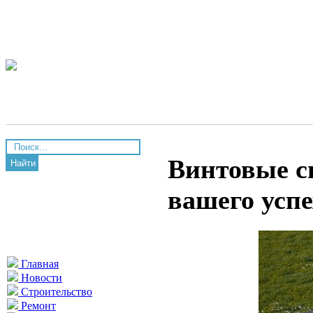
Винтовые с
Найти
вашего успе
Главная
Новости
Строительство
Ремонт