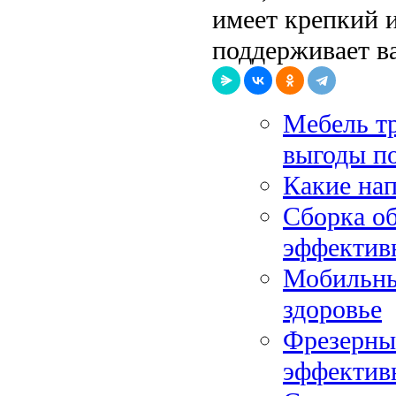
имеет крепкий 
поддерживает в
Мебель т
выгоды п
Какие на
Сборка об
эффектив
Мобильные
здоровье
Фрезерны
эффективн