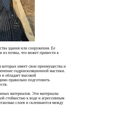
ства здания или сооружения. Ее
и из почвы, что может привести к
з которых имеет свои преимущества и
менение гидроизоляционной мастики.
в и обладает высокой
димо правильно подготовить
еств.
нных материалов. Эти материалы
кой стойкостью к воде и агрессивным
есколько слоев и склеиваются между