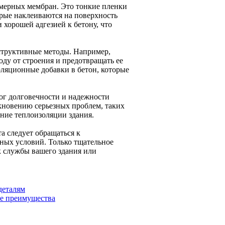
мерных мембран. Это тонкие пленки
рые наклеиваются на поверхность
хорошей адгезией к бетону, что
структивные методы. Например,
ду от строения и предотвращать ее
ляционные добавки в бетон, которые
лог долговечности и надежности
кновению серьезных проблем, таких
ение теплоизоляции здания.
а следует обращаться к
ных условий. Только тщательное
к службы вашего здания или
деталям
ые преимущества