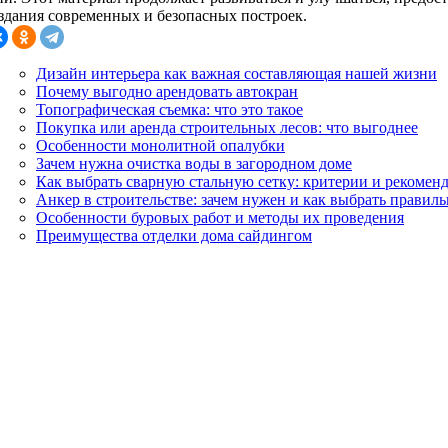
оздания современных и безопасных построек.
Дизайн интерьера как важная составляющая нашей жизни
Почему выгодно арендовать автокран
Топографическая съемка: что это такое
Покупка или аренда строительных лесов: что выгоднее
Особенности монолитной опалубки
Зачем нужна очистка воды в загородном доме
Как выбрать сварную стальную сетку: критерии и рекомен
Анкер в строительстве: зачем нужен и как выбрать правил
Особенности буровых работ и методы их проведения
Преимущества отделки дома сайдингом