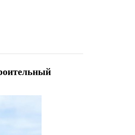
троительный