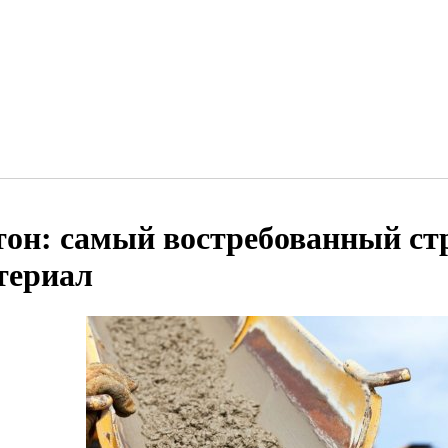
тон: самый востребованный с
териал