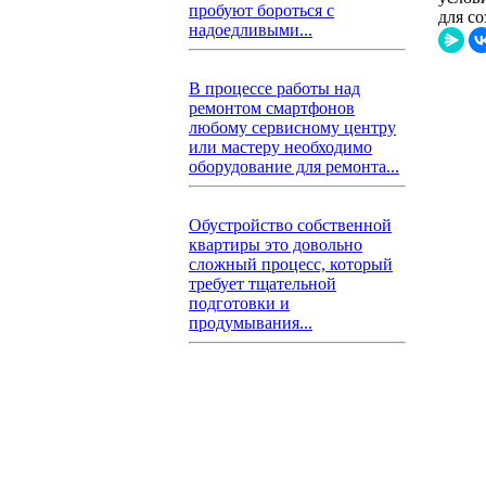
пробуют бороться с
для с
надоедливыми...
В процессе работы над
ремонтом смартфонов
любому сервисному центру
или мастеру необходимо
оборудование для ремонта...
Обустройство собственной
квартиры это довольно
сложный процесс, который
требует тщательной
подготовки и
продумывания...