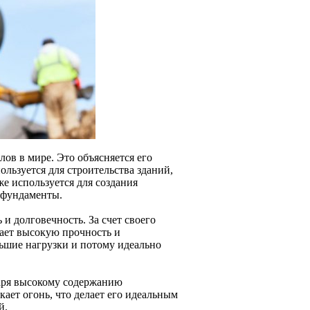
ов в мире. Это объясняется его
льзуется для строительства зданий,
же используется для создания
и фундаменты.
и долговечность. За счет своего
тает высокую прочность и
ьшие нагрузки и потому идеально
даря высокому содержанию
ает огонь, что делает его идеальным
й.