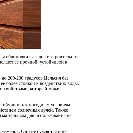
ля облицовки фасадов и строительства
делают ее прочной, устойчивой к
до 200-230 градусов Цельсия без
 ее более стойкой к воздействию воды,
ми свойствами, который может
стойчивость к погодным условиям.
йствием солнечных лучей. Также
м материалом для использования на
 размеров. Они не сужаются и не