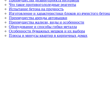
Преимущества дизайн-проекта интерьера
Что такое противогололедные реагенты
Испытание бетона на прочность
Изготовление и характеристики блоков из ячеистого бетон
Преимущества аренды автовышки
Преимущества жалюзи, виды и особенности
Оборудование и способы гибки металла
Особенности бумажных мешков и их выбора
Плюсы и минусы квартир в кирпичных домах