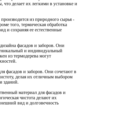
 что делает их легкими в установке и
 производится из природного сырья -
оме того, термическая обработка
вид и сохраняя ее естественные
дизайна фасадов и заборов. Они
ь уникальный и индивидуальный
кен из термодерева могут
хностей.
ля фасадов и заборов. Они сочетают в
чистоту, делая их отличным выбором
и зданий.
твенный материал для фасадов и
огическая чистота делают их
внешний вид и долговечность