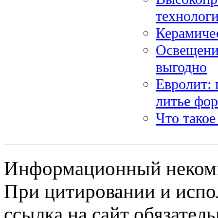
технологи
Керамиче
Освещение
выгодно
Евролит: 
литье фо
Что такое
Информационный некомме
При цитировании и испо
ссылка на сайт обязатель