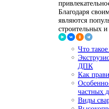
привлекательно
Благодаря свои
являются попул
строительных и
Что такое
Экструзио
ДПК
Как прав
Особенно
частных 
Виды свар
Высокопр