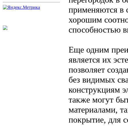
применяются в с
хорошим соотно
способностью в
Еще одним пре
является их эс
позволяет созда
без видимых св
конструкциям э
также могут бы
материалами, т
покрытие, для с