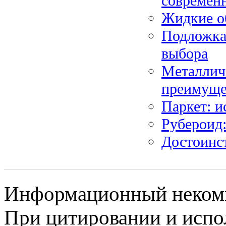
современ
Жидкие о
Подложка 
выбора
Металличе
преимуще
Паркет: и
Рубероид:
Достоинс
Информационный некомме
При цитировании и испо