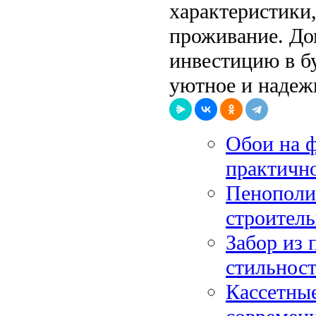
характеристики
проживание. До
инвестицию в б
уютное и надеж
Обои на ф
практично
Пенополи
строител
Забор из 
стильнос
Кассетные