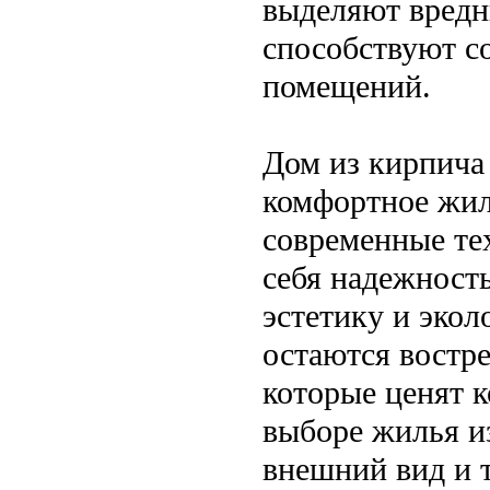
выделяют вредн
способствуют с
помещений.
Дом из кирпича 
комфортное жиль
современные те
себя надежност
эстетику и экол
остаются востр
которые ценят к
выборе жилья и
внешний вид и 