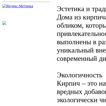
Эстетика и тра
Дома из кирпич
обликом, котор
привлекательно
выполнены в раз
уникальный вне
современный ди
Экологичность
Кирпич – это н
вредных добаво
экологически ч