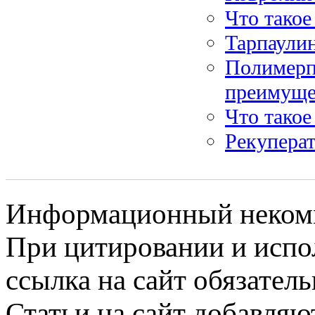
Что такое
Тарпаулин
Полимерп
преимуще
Что такое
Рекуперат
Информационный некомме
При цитировании и испо
ссылка на сайт обязатель
Статьи на сайт добавляю