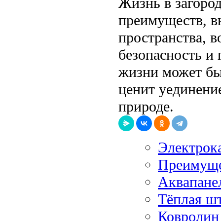
Жизнь в загоро
преимуществ, в
пространства, 
безопасность и 
жизни может быт
ценит уединени
природе.
Электрок
Преимуще
Аквапанел
Тёплая шт
Ковролин