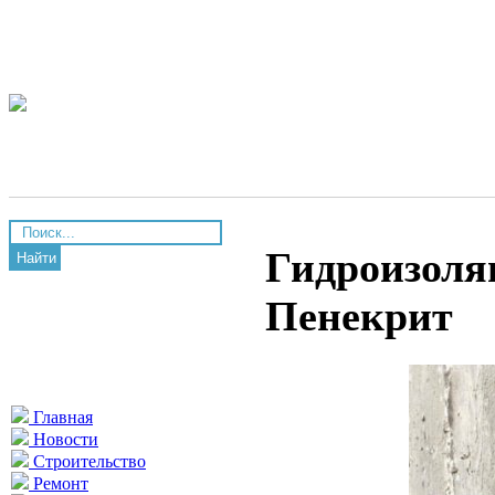
Гидроизоля
Найти
Пенекрит
Главная
Новости
Строительство
Ремонт