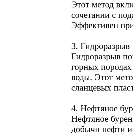
Этот метод вкл
сочетании с под
Эффективен при
3. Гидроразрыв
Гидроразрыв по
горных породах
воды. Этот мето
сланцевых плас
4. Нефтяное бу
Нефтяное бурени
добычи нефти и