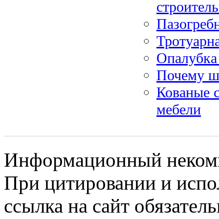
строител
Пазогребн
Тротуарн
Опалубка 
Почему ш
Кованые 
мебели
Информационный некомме
При цитировании и испо
ссылка на сайт обязатель