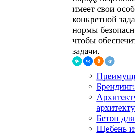
имеет свои осо
конкретной зада
нормы безопасн
чтобы обеспечи
задачи.
Преимуще
Брендинг:
Архитекту
архитект
Бетон для
Щебень и