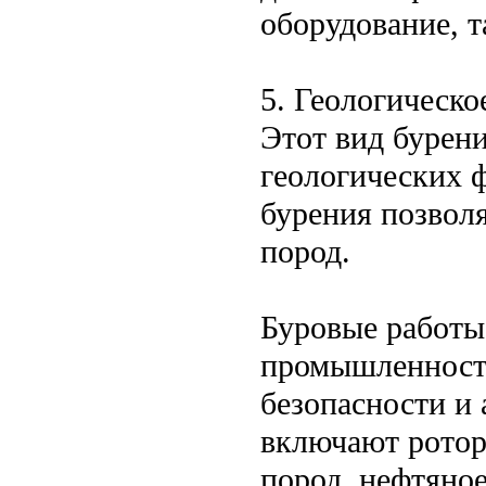
оборудование, 
5. Геологическо
Этот вид бурени
геологических 
бурения позвол
пород.
Буровые работы
промышленности
безопасности и
включают ротор
пород, нефтяное