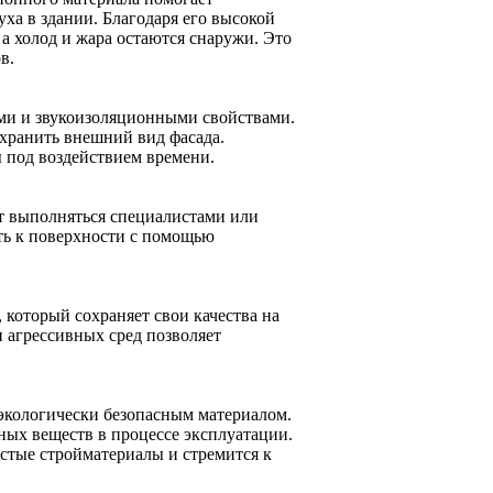
ха в здании. Благодаря его высокой
а холод и жара остаются снаружи. Это
в.
и и звукоизоляционными свойствами.
охранить внешний вид фасада.
 под воздействием времени.
т выполняться специалистами или
ть к поверхности с помощью
который сохраняет свои качества на
 агрессивных сред позволяет
 экологически безопасным материалом.
ных веществ в процессе эксплуатации.
истые стройматериалы и стремится к