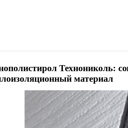
нополистирол Технониколь: с
плоизоляционный материал