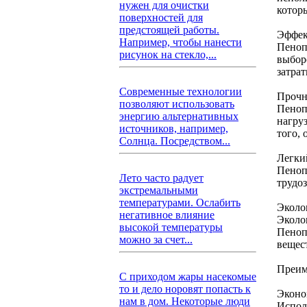
нужен для очистки
котор
поверхностей для
предстоящей работы.
Эффек
Например, чтобы нанести
Пеноп
рисунок на стекло,...
выбор
затра
Современные технологии
Прочн
позволяют использовать
Пеноп
энергию альтернативных
нагру
источников, например,
того, 
Солнца. Посредством...
Легки
Пеноп
Лето часто радует
трудо
экстремальными
температурами. Ослабить
Эколо
негативное влияние
Эколо
высокой температуры
Пеноп
можно за счет...
вещес
Преим
С приходом жары насекомые
то и дело норовят попасть к
Эконо
нам в дом. Некоторые люди
Испол