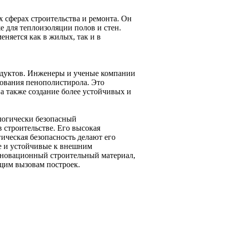
сферах строительства и ремонта. Он
е для теплоизоляции полов и стен.
еняется как в жилых, так и в
одуктов. Инженеры и ученые компании
ования пенополистирола. Это
 а также создание более устойчивых и
логически безопасный
 строительстве. Его высокая
гическая безопасность делают его
ые и устойчивые к внешним
инновационный строительный материал,
ущим вызовам построек.