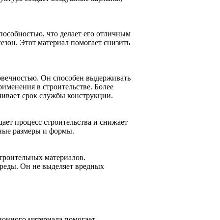
особностью, что делает его отличным
езон. Этот материал помогает снизить
овечностью. Он способен выдерживать
рименения в строительстве. Более
ичивает срок службы конструкции.
ает процесс строительства и снижает
ные размеры и формы.
троительных материалов.
реды. Он не выделяет вредных
ионного материала помогает