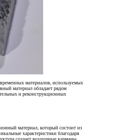
овременных материалов, используемых
ивный материал обладает рядом
ительных и реконструкционных
ионный материал, который состоит из
никальные характеристики благодаря
уктура создает воздушные карманы,