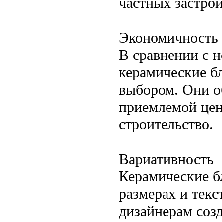
частных застро
Экономичность
В сравнении с 
керамические б
выбором. Они о
приемлемой цено
строительство.
Вариативность
Керамические б
размерах и текс
дизайнерам соз