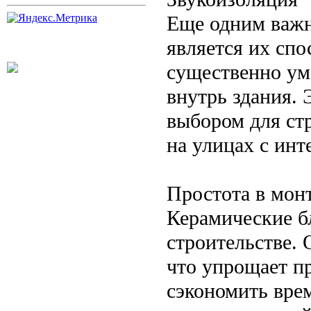
Еще одним важ
является их сп
существенно ум
внутрь здания.
выбором для ст
на улицах с ин
Простота в мон
Керамические б
строительстве.
что упрощает пр
сэкономить врем