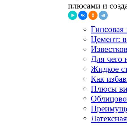
плюсами и созд
Гипсовая 
Цемент: 
Известков
Для чего 
Жидкое с
Как избав
Плюсы ви
Облицово
Преимуще
Латексная