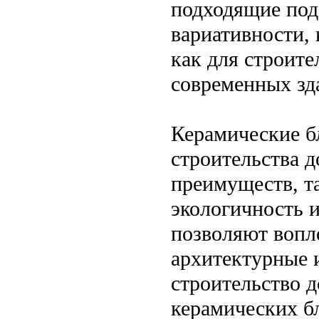
подходящие под
вариативности, 
как для строите
современных зд
Керамические б
строительства 
преимуществ, та
экологичность 
позволяют вопл
архитектурные 
строительство д
керамических б