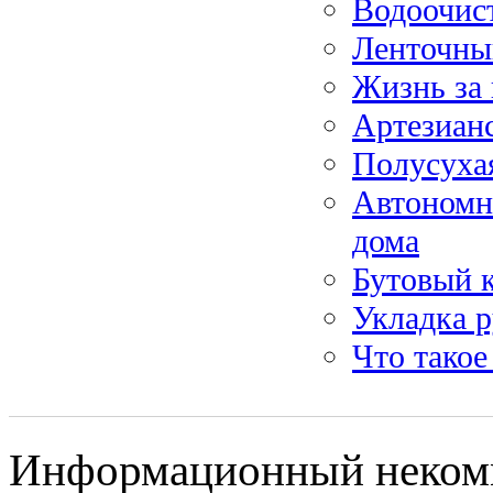
Водоочист
Ленточны
Жизнь за 
Артезиан
Полусуха
Автономна
дома
Бутовый к
Укладка р
Что такое
Информационный некомме