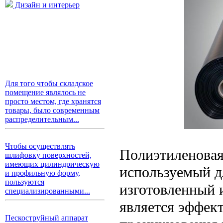
Дизайн и интерьер
Для того чтобы складское
помещение являлось не
просто местом, где хранятся
товары, было современным
распределительным...
Чтобы осуществлять
Полиэтиленовая
шлифовку поверхностей,
имеющих цилиндрическую
используемый д
и профильную форму,
пользуются
изготовленный 
специализированными...
является эффек
Пескоструйный аппарат