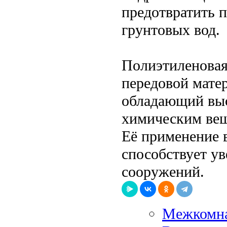
предотвратить 
грунтовых вод.
Полиэтиленовая
передовой матер
обладающий выс
химическим вещ
Её применение 
способствует у
сооружений.
Межкомна