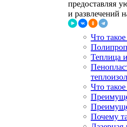
предоставляя у
и развлечений н
Что такое
Полипропи
Теплица 
Пеноплас
теплоизо
Что такое
Преимуще
Преимуще
Почему т
Лазерная 