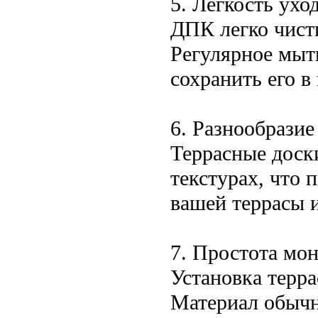
5. Легкость ухо
ДПК легко чисти
Регулярное мыт
сохранить его в
6. Разнообразие
Террасные доск
текстурах, что 
вашей террасы и
7. Простота мо
Установка терр
Материал обычн