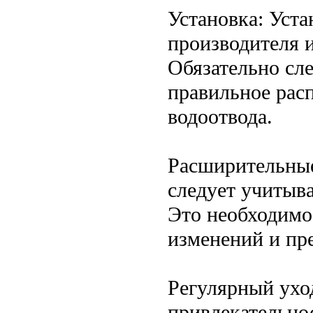
Установка: Уста
производителя и
Обязательно сл
правильное рас
водоотвода.
Расширительные
следует учитыв
Это необходимо
изменений и пр
Регулярный ухо
привлекательно